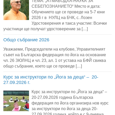
ТЕМА: „АТМАБОДХА-НАУКА ЗА
СЕБЕПОЗНАНИЕТО“ Място и дата:
Обучението ще се проведе на 5-7 юни
2026 г в НУЛЦ на БЧК, с. Лозен
Удостоверения и такса участие: Всички
участници ще получат удостоверение за […]
Общо събрание 2026
Уважаеми, Председатели на клубове, Управителният
съвет на Българска федерация по йога на основание
чл. 26 ЗЮЛНЦ и чл. 23, ал. 1 от устава на БФЙ свиква
общо събрание, което ще се проведе […]
Курс за инструктори по „Йога за деца“ – 20-
27.09.2026 г.
Курс за инструктори по „Йога за деца“ –
20-27.09.2026 година Българска
федерация по йога организира нов курс
за инструктори по йога за деца 20-
27.09.2026 година, който е с 9-дневна