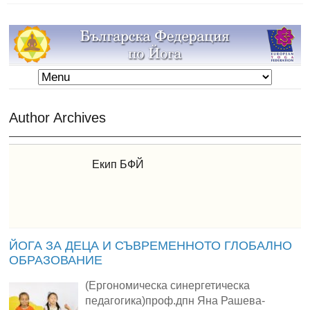
Author Archives
Екип БФЙ
ЙОГА ЗА ДЕЦА И СЪВРЕМЕННОТО ГЛОБАЛНО
ОБРАЗОВАНИЕ
(Ергономическа синергетическа
педагогика)проф.дпн Яна Рашева-