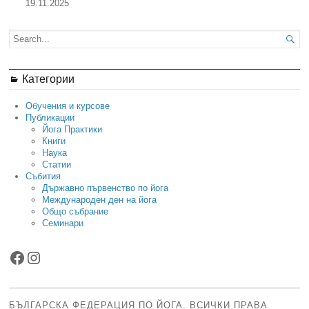
19.11.2025

Категории
Обучения и курсове
Публикации
Йога Практики
Книги
Наука
Статии
Събития
Държавно първенство по йога
Международен ден на йога
Общо събрание
Семинари
Facebook
Instagram
БЪЛГАРСКА ФЕДЕРАЦИЯ ПО ЙОГА. ВСИЧКИ ПРАВА