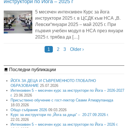
инструктори по Йога – 2025 г
5 месечен интензивен Курс за йога
инструктори 2025 г. в ЦСДК към НСА „В.
Левски“януари 2025 – май 2025 г. При
първия учебен модул в НСА през януари
2025 г. трябва да […]
1
2
3
Older ›
Последни публикации
ЙОГА ЗА ДЕЦА И СЪВРЕМЕННОТО ГЛОБАЛНО
ОБРАЗОВАНИЕ
25.07.2026
Интензивен 5 – месечен курс за инструктори по Йога – 2026-2027
г.
23.06.2026
Присъствено обучение с гост-лектор Свами Атмарупанада
18.03.2026
Общо събрание 2026
09.03.2026
Курс за инструктори по „Йога за деца“ – 20-27.09.2026 г.
22.01.2026
Интензивен 5 – месечен курс за инструктори по Йога – 2026 г.