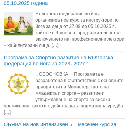
05.10.2025 година
Българска федерация по йога
организира нов курс за инструктори по
йога за деца от 27.09 до 05.10.2025 г.,
който е с 9-дневна продължителност и с
включването на професионални лектори
– хабилитирани лица, […]
Програма за Спортно развитие на Българска
федерация по йога за 2023- 2027 г
І. ОБОСНОВКА Програмата е
разработена в съответствие с основните
приоритети на Министерството на
младежта и спорта – развитие и
утвърждаване на спорта за високи
постижения, както и с действащата нормативна уредба
[…]
ОБЯВА на нов интензивен 5 – месечен курс за