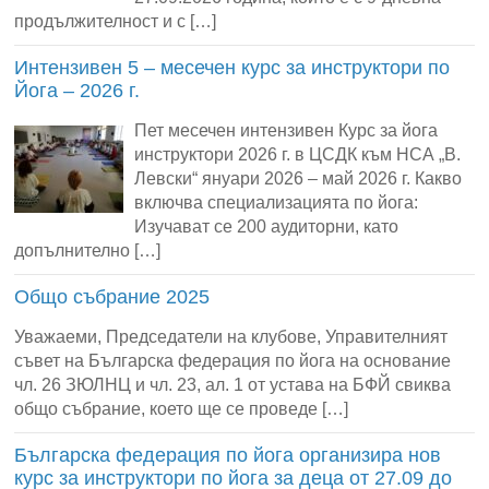
продължителност и с […]
Интензивен 5 – месечен курс за инструктори по
Йога – 2026 г.
Пет месечен интензивен Курс за йога
инструктори 2026 г. в ЦСДК към НСА „В.
Левски“ януари 2026 – май 2026 г. Какво
включва специализацията по йога:
Изучават се 200 аудиторни, като
допълнително […]
Общо събрание 2025
Уважаеми, Председатели на клубове, Управителният
съвет на Българска федерация по йога на основание
чл. 26 ЗЮЛНЦ и чл. 23, ал. 1 от устава на БФЙ свиква
общо събрание, което ще се проведе […]
Българска федерация по йога организира нов
курс за инструктори по йога за деца от 27.09 до