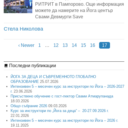
РИТРИТ в Пампорово. Още информация
можете да намерите на Йога център
Свами Девмурти Save
Стела Николова
‹ Newer
1
…
12
13
14
15
16
17
Последни публикации
ЙОГА ЗА ДЕЦА И СЪВРЕМЕННОТО ГЛОБАЛНО
ОБРАЗОВАНИЕ
25.07.2026
Интензивен 5 – месечен курс за инструктори по Йога – 2026-2027
г.
23.06.2026
Присъствено обучение с гост-лектор Свами Атмарупанада
18.03.2026
Общо събрание 2026
09.03.2026
Курс за инструктори по „Йога за деца“ – 20-27.09.2026 г.
22.01.2026
Интензивен 5 – месечен курс за инструктори по Йога – 2026 г.
19.11.2025