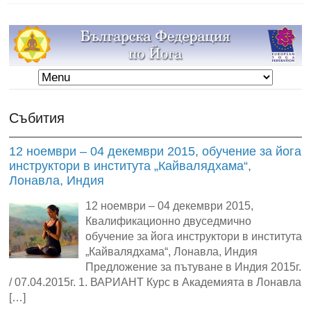
Събития
12 ноември – 04 декември 2015, обучение за йога
инструктори в института „Кайвалядхама“,
Лонавла, Индия
12 ноември – 04 декември 2015,
Квалификационно двуседмично
обучение за йога инструктори в института
„Кайвалядхама“, Лонавла, Индия
Предложение за пътуване в Индия 2015г.
/ 07.04.2015г. 1. ВАРИАНТ Курс в Академията в Лонавла
[…]