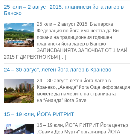
25 юли – 2 август 2015, планински йога лагер в
Банско
25 юли – 2 август 2015, Българска
Федерация по йога има честта да Ви
покани на традиционния годишен
планински йога лагер в Банско
ЗАПИСВАНИЯТА ЗАПОЧВАТ ОТ 1 МАЙ
2015 Г ДИРЕКТНО КЪМ […]
24 – 30 август, летен йога лагер в Кранево
24 – 30 август, летен йога лагер в
Кранево, „Ананда“ йога Още информация
можете да намерите на страницата
на “Ананда” йога Save
15 – 19 юли, ЙОГА РИТРИТ
15 – 19 юли, ЙОГА РИТРИТ Йога център
„Свами Дев Мурти“ организира ЙОГА