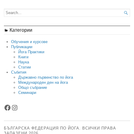

Категории
Обучения и курсове
Публикации
Йога Практики
Книги
Наука
Статии
Събития
Държавно първенство по йога
Международен ден на йога
Общо събрание
Семинари
Facebook
Instagram
БЪЛГАРСКА ФЕДЕРАЦИЯ ПО ЙОГА. ВСИЧКИ ПРАВА
ЗАПАЗЕНИ 2026