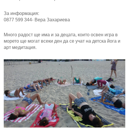
За информация:
0877 599 344- Вера Захариева
Много радост ще има и за децата, които освен игра в
морето ще могат всеки ден да се учат на детска йога и
арт медитация.