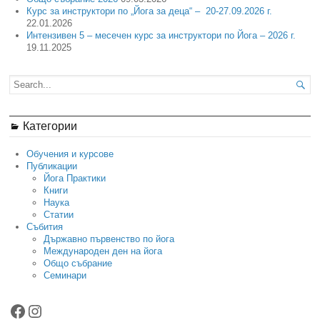
Курс за инструктори по „Йога за деца“ – 20-27.09.2026 г.
22.01.2026
Интензивен 5 – месечен курс за инструктори по Йога – 2026 г.
19.11.2025

Категории
Обучения и курсове
Публикации
Йога Практики
Книги
Наука
Статии
Събития
Държавно първенство по йога
Международен ден на йога
Общо събрание
Семинари
Facebook
Instagram