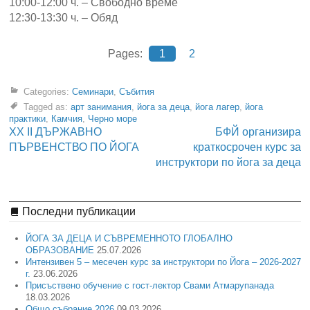
10:00-12:00 ч. – Свободно време
12:30-13:30 ч. – Обяд
Pages:
1
2
Categories:
Семинари
,
Събития
Tagged as:
арт занимания
,
йога за деца
,
йога лагер
,
йога
практики
,
Камчия
,
Черно море
XX II ДЪРЖАВНО
БФЙ организира
ПЪРВЕНСТВО ПО ЙОГА
краткосрочен курс за
инструктори по йога за деца
Последни публикации
ЙОГА ЗА ДЕЦА И СЪВРЕМЕННОТО ГЛОБАЛНО
ОБРАЗОВАНИЕ
25.07.2026
Интензивен 5 – месечен курс за инструктори по Йога – 2026-2027
г.
23.06.2026
Присъствено обучение с гост-лектор Свами Атмарупанада
18.03.2026
Общо събрание 2026
09.03.2026